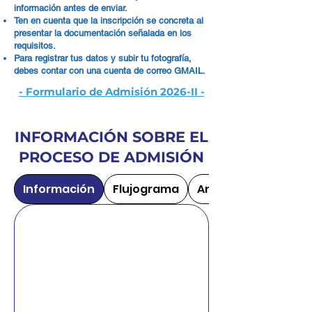
información antes de enviar.
Ten en cuenta que la inscripción se concreta al
presentar la documentación señalada en los
requisitos.
Para registrar tus datos y subir tu fotografía,
debes contar con una cuenta de correo GMAIL.
- Formulario de Admisión 2026-II -
INFORMACIÓN SOBRE EL
PROCESO DE ADMISIÓN
Información
Flujograma
Anexos