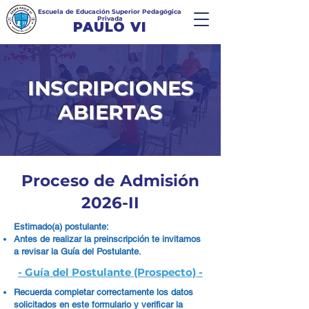
Escuela de Educación Superior Pedagógica
Privada
PAULO VI
INSCRIPCIONES
ABIERTAS
Proceso de Admisión
2026-II
Estimado(a) postulante:
Antes de realizar la preinscripción te invitamos
a revisar la Guía del Postulante.
- Guía del Postulante (Prospecto) -
Recuerda completar correctamente los datos
solicitados en este formulario y verificar la